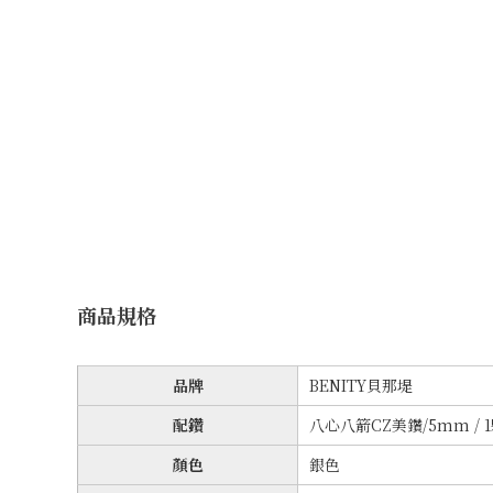
商品規格
品牌
BENITY貝那堤
配鑽
八心八箭CZ美鑽/5mm / 
顏色
銀色