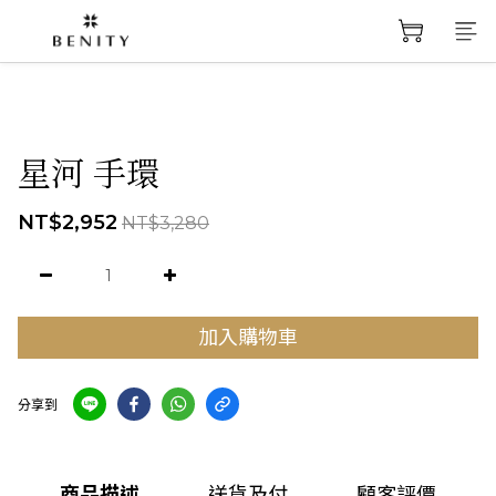
星河 手環
NT$2,952
NT$3,280
加入購物車
分享到
商品描述
送貨及付
顧客評價