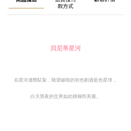
款方式
貝尼蒂星河
在星河邊際駐紮，眺望破曉的初色劃過藍色星球，
白天黑夜的交界如此模糊而美麗。