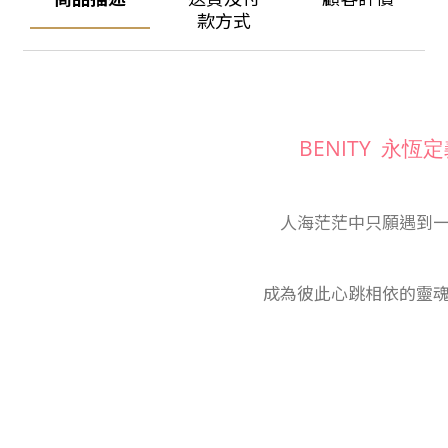
款方式
BENITY 永恆
人海茫茫中只願遇到
成為彼此心跳相依的靈