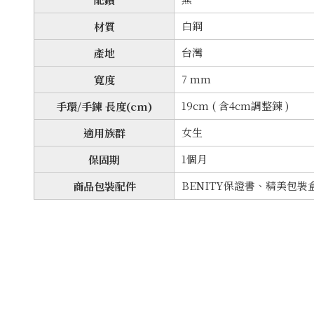
白鋼
材質
台灣
產地
7 mm
寬度
19cm ( 含4cm調整鍊 )
手環/手鍊 長度(cm)
女生
適用族群
1個月
保固期
BENITY保證書、精美包
商品包裝配件