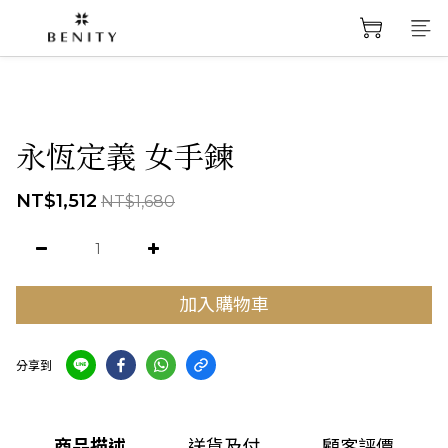
永恆定義 女手鍊
NT$1,512
NT$1,680
加入購物車
分享到
商品描述
送貨及付
顧客評價