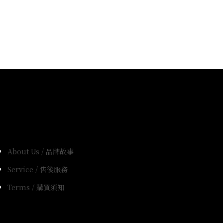
About Us / 品牌故事
Service / 售後服務
Terms / 購買須知