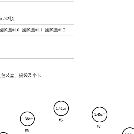
 /32顆
國際圍#10, 國際圍#11, 國際圍#12
精美包裝盒、提袋及小卡