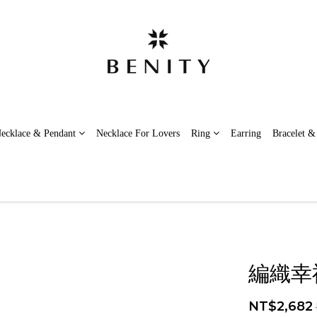
ecklace & Pendant
Necklace For Lovers
Ring
Earring
Bracelet &
編織幸福
NT$2,682