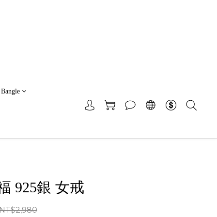
 Bangle
 925銀 女戒
NT$2,980