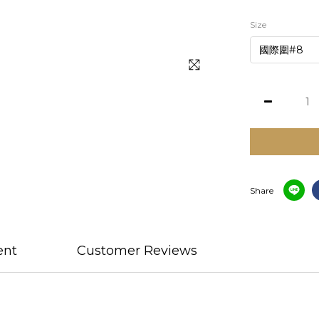
Size
Share
ent
Customer Reviews