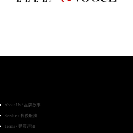
About Us / 品牌故事
Service / 售後服務
Terms / 購買須知