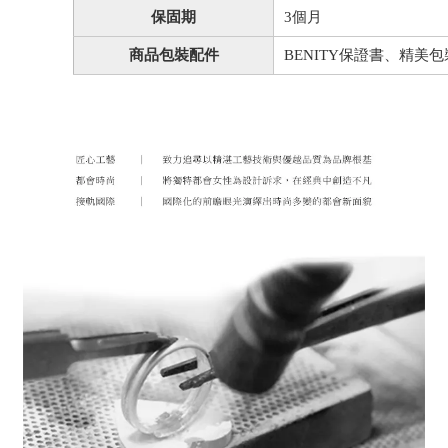
保固期
3個月
商品包裝配件
BENITY保證書、精美