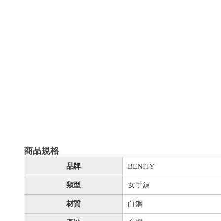
商品規格
品牌
BENITY
類型
女手鍊
材質
白鋼