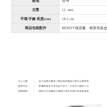
產地
台灣
主墜
12 mm
手環/手鍊 長度(cm)
18.5 cm
商品包裝配件
BENITY保證書、精美包裝