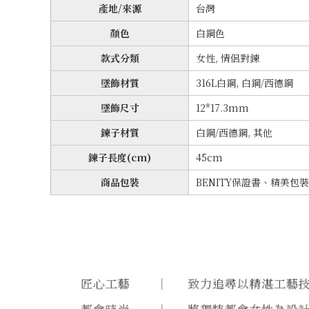
產地/來源
台灣
顏色
白鋼色
款式分類
女性, 情侶對鍊
墜飾材質
316L白鋼, 白鋼/西德鋼
墜飾尺寸
12*17.3mm
鍊子材質
白鋼/西德鋼, 其他
鍊子長度(cm)
45cm
商品包裝
BENITY保證書、精美包