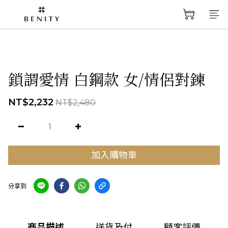
鎖謂愛情 白鋼款 女/情侶對鍊
NT$2,232
NT$2,480
加入購物車
分享到
商品描述
送貨及付
顧客評價