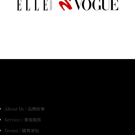
About Us / 品牌故事
Service / 售後服務
Terms / 購買須知