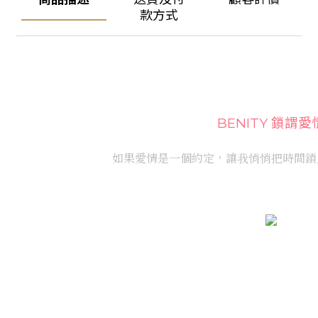
款方式
BENITY 鎖謂愛
如果愛情是一個約定，
讓我悄悄把時間鎖