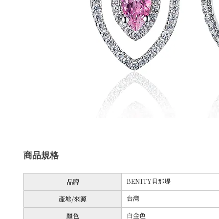
商品規格
BENITY貝那堤
品牌
台灣
產地/來源
白金
色
顏色