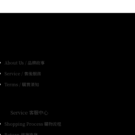
About Us / 品牌故事
Service / 售後服務
Terms / 購買須知
Service 客服中心
Shopping Process 購物流程
Return 退貨換貨