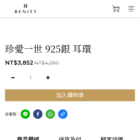
珍愛一世 925銀 耳環
NT$3,852
NT$4,280
加入購物車
分享到
商品描述
送貨及付
顧客評價