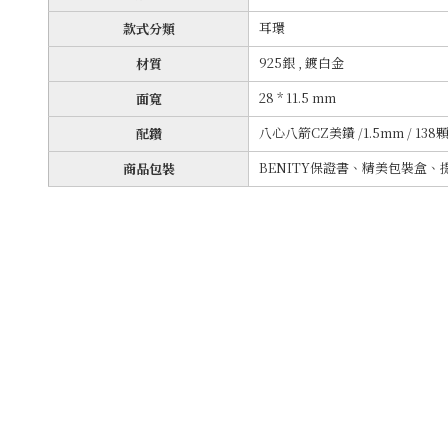
耳環
款式分類
925銀 , 鍍白金
材質
28 * 11.5 mm
面寬
八心八箭CZ美鑽 /1.5mm / 138
配鑽
BENITY保證書、精美包裝盒、
商品包裝