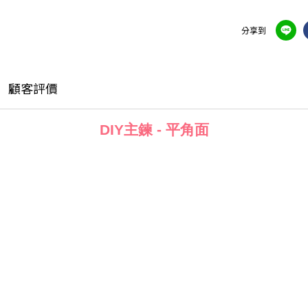
分享到
顧客評價
DIY主鍊 - 平角面