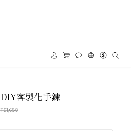
 DIY客製化手鍊
T$1,680