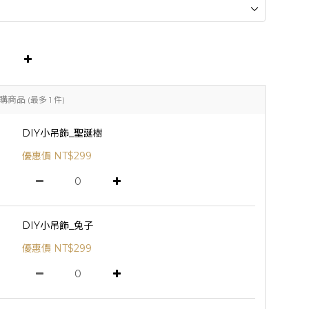
購商品
(最多 1 件)
DIY小吊飾_聖誕樹
優惠價 NT$299
DIY小吊飾_兔子
優惠價 NT$299