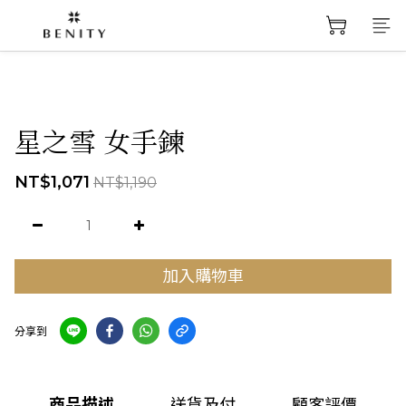
星之雪 女手鍊
NT$1,071
NT$1,190
加入購物車
分享到
商品描述
送貨及付
顧客評價