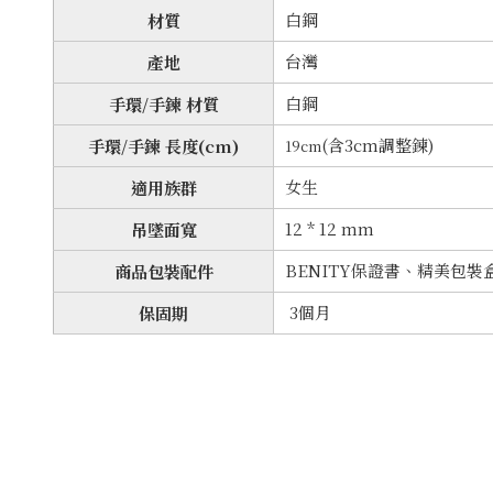
白鋼
材質
台灣
產地
白鋼
手環/手鍊 材質
(含3cm調整鍊)
手環/手鍊 長度(cm)
19cm
女生
適用族群
12 * 12 mm
吊墜面寬
BENITY保證書、精美包
商品包裝配件
3個月
保固期