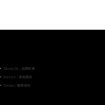
About Us / 品牌故事
Service / 售後服務
Terms / 購買須知