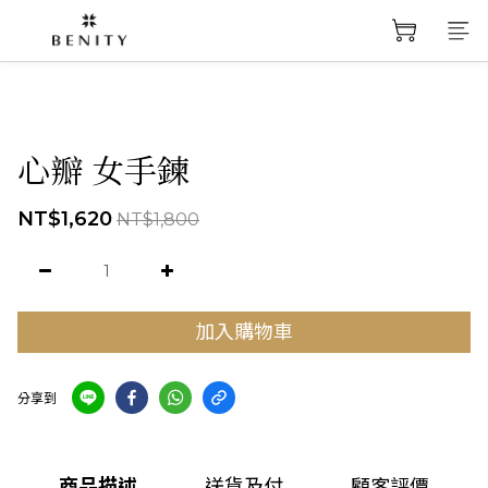
心瓣 女手鍊
NT$1,620
NT$1,800
加入購物車
分享到
商品描述
送貨及付
顧客評價