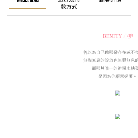
款方式
BENITY
心瓣
曾以為自己像那朵存在感不
無聲無息的綻放也無聲無息
而那片唯一的瓣還未枯
是因為你願意握著。