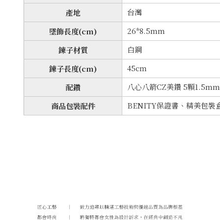
台灣
產地
26*8.5mm
墜飾長度(cm)
白鋼
鍊子材質
45cm
鍊子長度(cm)
八心八箭CZ美鑽 5顆1.5mm
配鑽
BENITY保證書、精美包
商品包裝配件