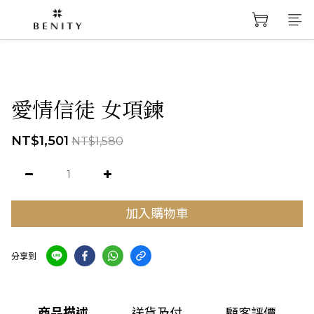
愛情信徒 女項鍊
NT$1,501
NT$1,580
加入購物車
分享到
商品描述
送貨及付
顧客評價