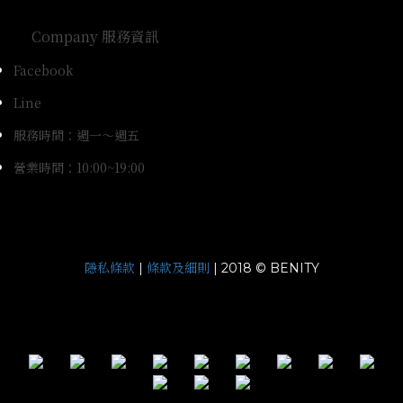
Company 服務資訊
Facebook
Line
服務時間：週一～週五
營業時間：10:00~19:00
隱私條款
條款及細則
|
| 2018 © BENITY