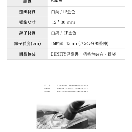
顏色
K金色
墜飾材質
白鋼 / IP金色
墜飾尺寸
15 * 30 mm
鍊子材質
白鋼 / IP金色
鍊子長度(cm)
16吋鍊, 45cm (含5公分調整鍊)
商品包裝
BENITY保證書、精美包裝盒、提袋