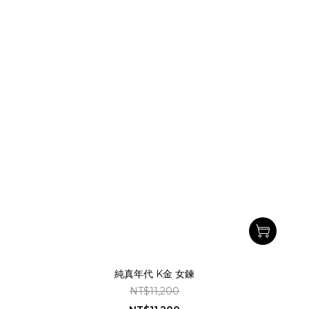
純真年代 K金 女鍊
NT$11,200