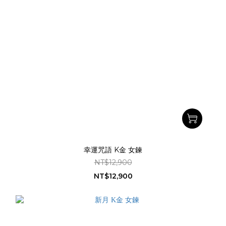
幸運咒語 K金 女鍊
NT$12,900
NT$12,900