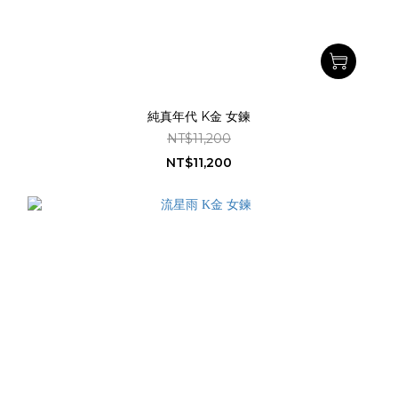
純真年代 K金 女鍊
NT$11,200
NT$11,200