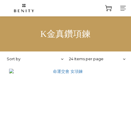
K金真鑽項鍊
Sort by
24 Items per page