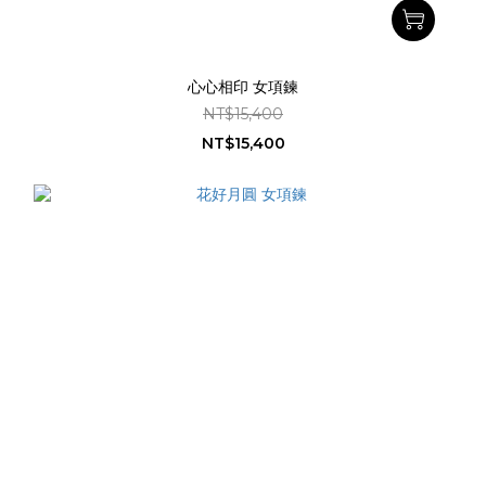
心心相印 女項鍊
NT$15,400
NT$15,400