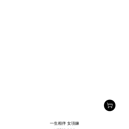
一生相伴 女項鍊