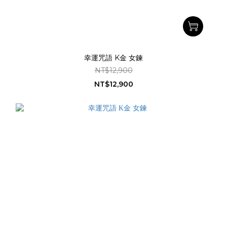
幸運咒語 K金 女鍊
NT$12,900
NT$12,900