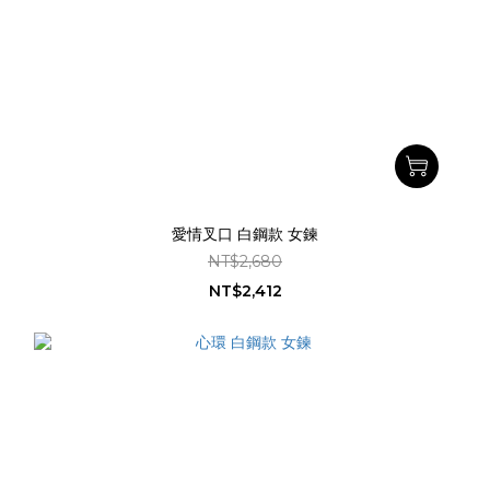
愛情叉口 白鋼款 女鍊
NT$2,680
NT$2,412